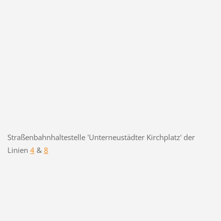
Straßenbahnhaltestelle 'Unterneustädter Kirchplatz' der
Linien
4
&
8