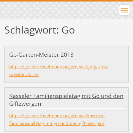
Schlagwort: Go
Go-Garten-Meister 2013
https://gokassel.webnode.page/news/go-garten-
meister-2013/
Kasseler Familienspieletag mit Go und den
Giftzwergen
https://gokassel.webnode.page/news/kasseler-
familienspieletag-mit-go-und-den-giftzwergen/