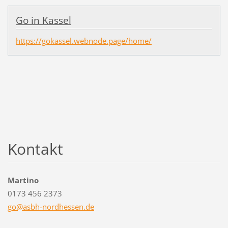
Go in Kassel
https://gokassel.webnode.page/home/
Kontakt
Martino
0173 456 2373
go@asbh-
nordhess
en.de