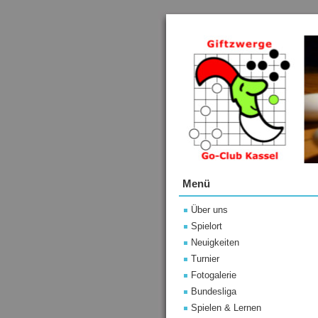
Menü
Über uns
Spielort
Neuigkeiten
Turnier
Fotogalerie
Bundesliga
Spielen & Lernen