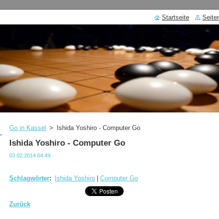
Startseite
Seite
Go in Kassel
>
Ishida Yoshiro - Computer Go
Ishida Yoshiro - Computer Go
03.02.2014 04:49
Schlagwörter
:
Ishida Yoshiro
|
Computer Go
Zurück