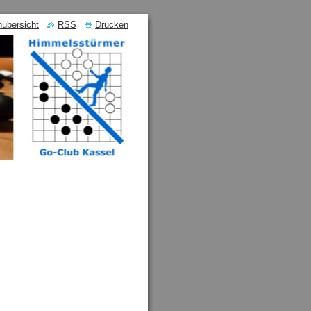
nübersicht
RSS
Drucken