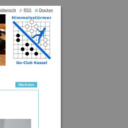
nübersicht
RSS
Drucken
Nächstes