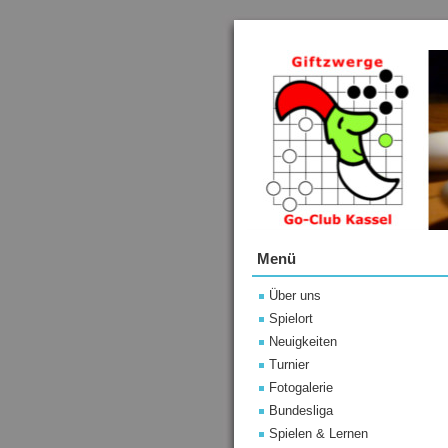
Menü
Über uns
Spielort
Neuigkeiten
Turnier
Fotogalerie
Bundesliga
Spielen & Lernen